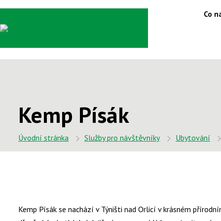
Co na
Kemp Písák
Úvodní stránka
Služby pro návštěvníky
Ubytování
Kemp Písák se nachází v Týništi nad Orlicí v krásném přírod