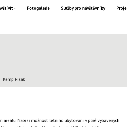
vštívit
Fotogalerie
Služby pro návštěvníky
Proje
Kemp Písák
ním areálu. Nabízí možnost letního ubytování v plně vybavených