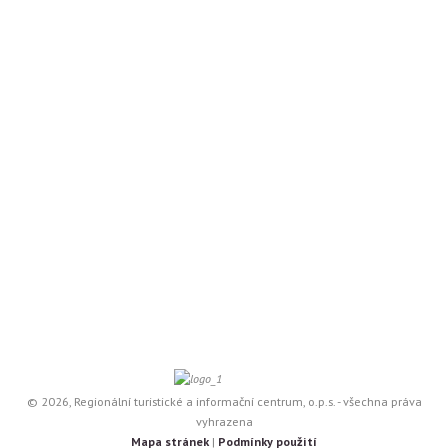
© 2026, Regionální turistické a informační centrum, o.p.s. - všechna práva
vyhrazena
Mapa stránek
|
Podmínky použití