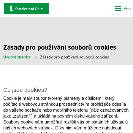
Rozbale
Vyhledáván
menu
Zásady pro používání souborů cookies
Úvodní stránka
Zásady pro používání souborů cookies
Co jsou cookies?
Cookie je malý soubor tvořený písmeny a číslicemi, který 
počítač s webovou stránkou prostřednictvím prohlížeče odesílá 
do vašeho počítače nebo mobilního telefonu (dále označovaných 
jako „zařízení“) a ukládá na pevném disku vašeho zařízení. 
Soubory cookie nám umožňují rozlišit vás od ostatních uživatelů 
našich webových stránek. Díky nim vám můžeme nabídnout 