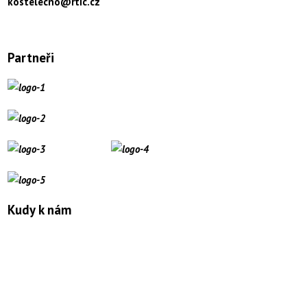
kostelecno@rtic.cz
Partneři
Kudy k nám