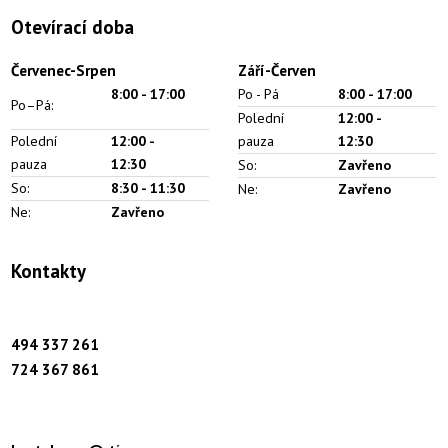
Otevírací doba
Červenec-Srpen
Září-Červen
8:00 -
17:00
Po - Pá
8:00 - 17:00
Po–Pá:
Polední
12:00 -
Polední
12:00 -
pauza
12:30
pauza
12:30
So:
Zavřeno
So:
8:30 - 11:30
Ne:
Zavřeno
Ne:
Zavřeno
Kontakty
494 337 261
724 367 861