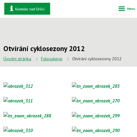
Rozbale
Vyhledáván
menu
Otvírání cyklosezony 2012
Úvodní stránka
Fotogalerie
Otvírání cyklosezony 2012