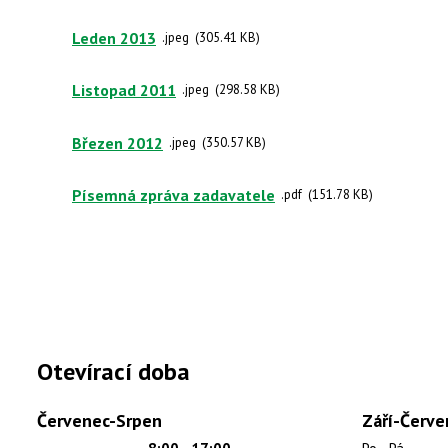
Leden 2013
jpeg
305.41 KB
Listopad 2011
jpeg
298.58 KB
Březen 2012
jpeg
350.57 KB
Písemná zpráva zadavatele
pdf
151.78 KB
Otevírací doba
Červenec-Srpen
Září-Červe