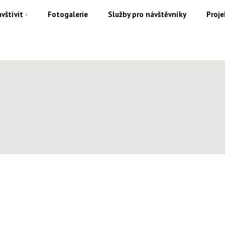
vštívit
Fotogalerie
Služby pro návštěvníky
Proje