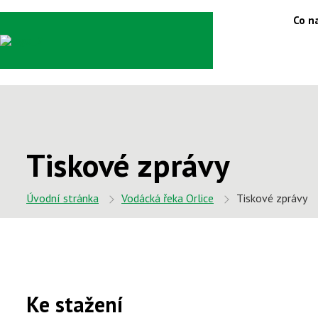
Co na
Tiskové zprávy
Úvodní stránka
Vodácká řeka Orlice
Tiskové zprávy
Ke stažení