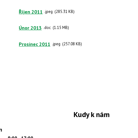
Říjen 2011
jpeg
285.31 KB
Únor 2013
doc
1.15 MB
Prosinec 2011
jpeg
257.08 KB
Kudy k nám
n