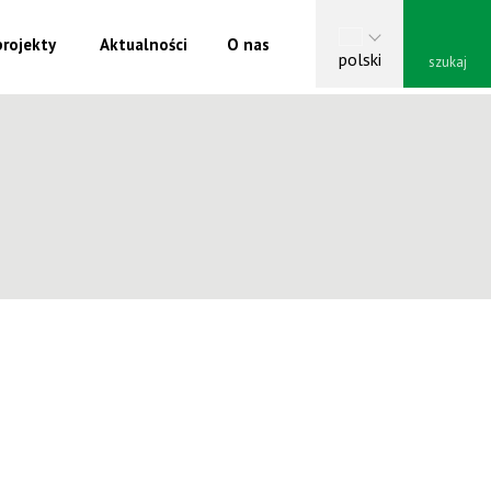
rojekty
Aktualności
O nas
Vyhle
polski