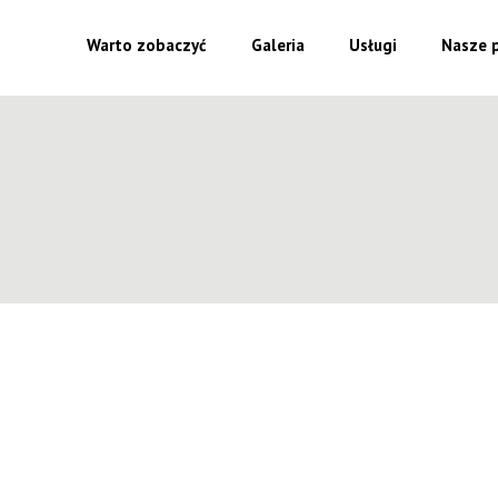
Warto zobaczyć
Galeria
Usługi
Nasze p