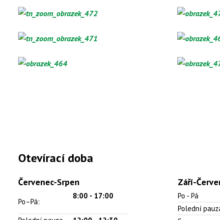
Otevírací doba
Červenec-Srpen
Září-Červe
8:00 -
17:00
Po - Pá
Po–Pá:
Polední pauz