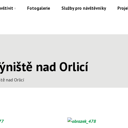
vštívit
Fotogalerie
Služby pro návštěvníky
Proje
niště nad Orlicí
tě nad Orlicí