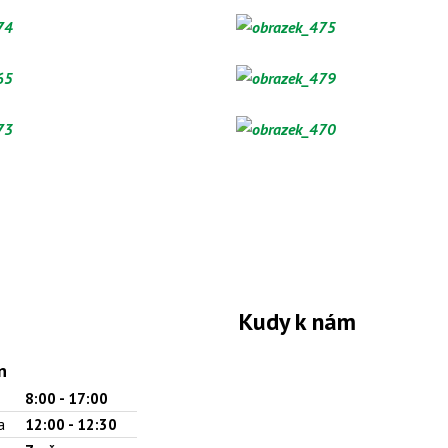
Kudy k nám
n
8:00 - 17:00
a
12:00 - 12:30